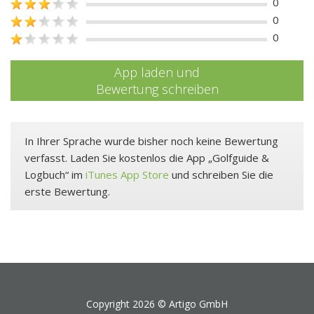
0
0
0
App laden und
Bewertung schreiben
In Ihrer Sprache wurde bisher noch keine Bewertung
verfasst. Laden Sie kostenlos die App „Golfguide &
Logbuch“ im
iTunes App Store
und schreiben Sie die
erste Bewertung.
Copyright 2026 ©
Artigo GmbH