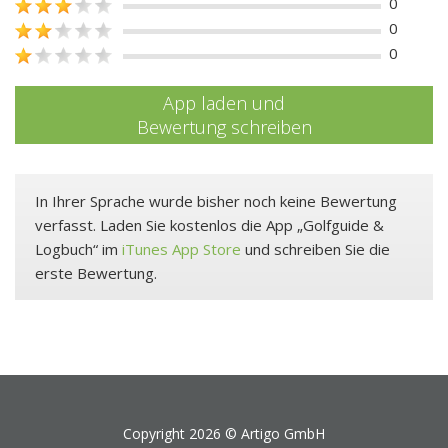
0
0
0
App laden und
Bewertung schreiben
In Ihrer Sprache wurde bisher noch keine Bewertung
verfasst. Laden Sie kostenlos die App „Golfguide &
Logbuch“ im
iTunes App Store
und schreiben Sie die
erste Bewertung.
Copyright 2026 ©
Artigo GmbH