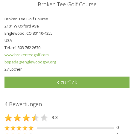
Broken Tee Golf Course
Broken Tee Golf Course
2101 W Oxford Ave
Englewood, CO 80110-4355
USA
Tel.: +1 303 762 2670
www.brokenteegolf.com
bspada@englewoodgov.org
27 Löcher
zurück
4 Bewertungen
3.3
0