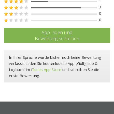
1
3
0
0
App laden und
Bewertung schreiben
In Ihrer Sprache wurde bisher noch keine Bewertung
verfasst. Laden Sie kostenlos die App „Golfguide &
Logbuch“ im
iTunes App Store
und schreiben Sie die
erste Bewertung.