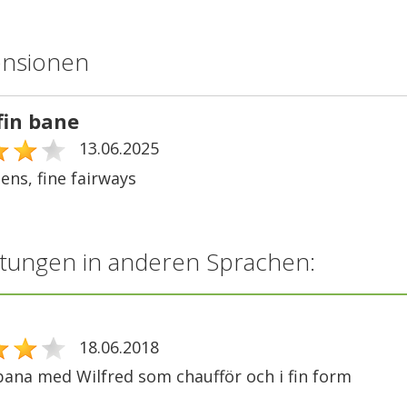
ensionen
fin bane
13.06.2025
ens, fine fairways
tungen in anderen Sprachen:
18.06.2018
bana med Wilfred som chaufför och i fin form