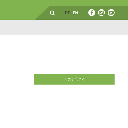
DE
EN
zurück