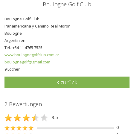
Boulogne Golf Club
Boulogne Golf Club
Panamericana y Camino Real Moron
Boulogne
Argentinien
Tel.: +54 11 4765 7525
www.boulognegolfclub.com.ar
boulognegolf@gmail.com
9 Löcher
zurück
2 Bewertungen
3.5
0