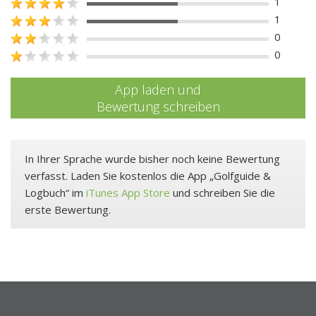
1
1
0
0
App laden und
Bewertung schreiben
In Ihrer Sprache wurde bisher noch keine Bewertung
verfasst. Laden Sie kostenlos die App „Golfguide &
Logbuch“ im
iTunes App Store
und schreiben Sie die
erste Bewertung.