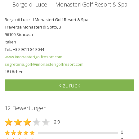
Borgo di Luce - I Monasteri Golf Resort & Spa
Borgo di Luce - I Monasteri Golf Resort & Spa
Traversa Monasteri di Sotto, 3
96100 Siracusa
Italien
Tel.: +39 9311 849 044
www.imonasterigolfresort.com
segreteria.golf@imonasterigolfresort.com
18 Löcher
zurück
12 Bewertungen
2.9
0