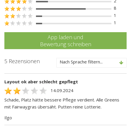
2
8
1
1
App laden und
Bewertung schreiben
5 Rezensionen
Nach Sprache filtern...
Layout ok aber schlecht gepflegt
14.09.2024
Schade, Platz hätte bessere Pflege verdient. Alle Greens
mit Fairwaygras übersäht. Putten reine Lotterie.
Ilgo