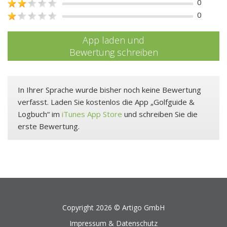
0
0
App laden und
Bewertung schreiben
In Ihrer Sprache wurde bisher noch keine Bewertung
verfasst. Laden Sie kostenlos die App „Golfguide &
Logbuch“ im
iTunes App Store
und schreiben Sie die
erste Bewertung.
Copyright 2026 ©
Artigo GmbH
Impressum & Datenschutz