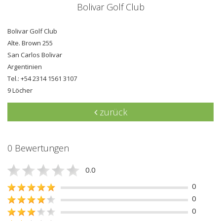
Bolivar Golf Club
Bolivar Golf Club
Alte. Brown 255
San Carlos Bolivar
Argentinien
Tel.: +54 2314 1561 3107
9 Löcher
zurück
0 Bewertungen
0.0
0
0
0