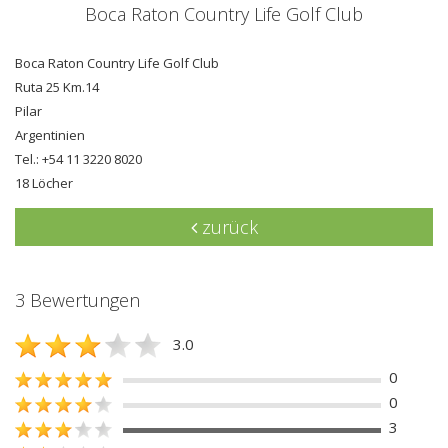
Boca Raton Country Life Golf Club
Boca Raton Country Life Golf Club
Ruta 25 Km.14
Pilar
Argentinien
Tel.: +54 11 3220 8020
18 Löcher
zurück
3 Bewertungen
3.0
0
0
3