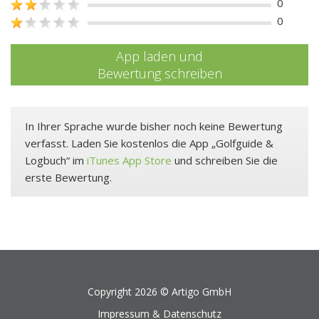
0
0
App laden und
Bewertung schreiben
In Ihrer Sprache wurde bisher noch keine Bewertung
verfasst. Laden Sie kostenlos die App „Golfguide &
Logbuch“ im
iTunes App Store
und schreiben Sie die
erste Bewertung.
Copyright 2026 ©
Artigo GmbH
Impressum & Datenschutz