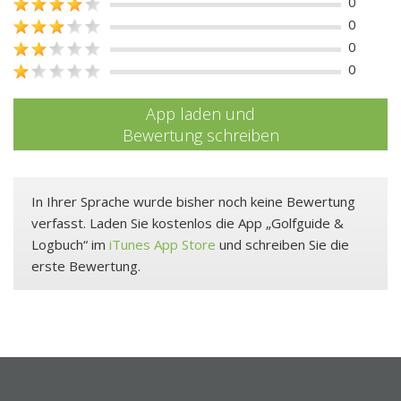
0
0
0
0
App laden und
Bewertung schreiben
In Ihrer Sprache wurde bisher noch keine Bewertung
verfasst. Laden Sie kostenlos die App „Golfguide &
Logbuch“ im
iTunes App Store
und schreiben Sie die
erste Bewertung.