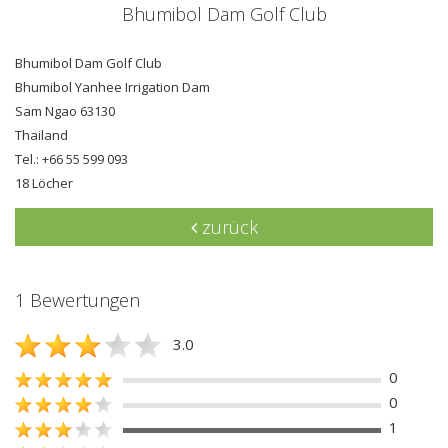
Bhumibol Dam Golf Club
Bhumibol Dam Golf Club
Bhumibol Yanhee Irrigation Dam
Sam Ngao 63130
Thailand
Tel.: +66 55 599 093
18 Löcher
zurück
1 Bewertungen
3.0
0
0
1