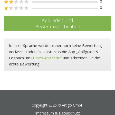
0
0
App laden und
Bewertung schreiben
In Ihrer Sprache wurde bisher noch keine Bewertung
verfasst. Laden Sie kostenlos die App „Golfguide &
Logbuch“ im
iTunes App Store
und schreiben Sie die
erste Bewertung.
Copyright 2026 ©
Artigo GmbH
Impressum & Datenschutz