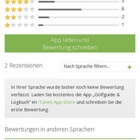
3
8
2
1
App laden und
Bewertung schreiben
2 Rezensionen
Nach Sprache filtern...
In Ihrer Sprache wurde bisher noch keine Bewertung
verfasst. Laden Sie kostenlos die App „Golfguide &
Logbuch“ im
iTunes App Store
und schreiben Sie die
erste Bewertung.
Bewertungen in anderen Sprachen: