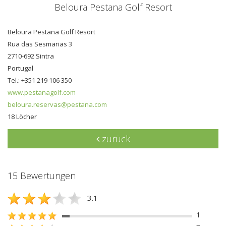
Beloura Pestana Golf Resort
Beloura Pestana Golf Resort
Rua das Sesmarias 3
2710-692 Sintra
Portugal
Tel.: +351 219 106 350
www.pestanagolf.com
beloura.reservas@pestana.com
18 Löcher
zurück
15 Bewertungen
3.1
1