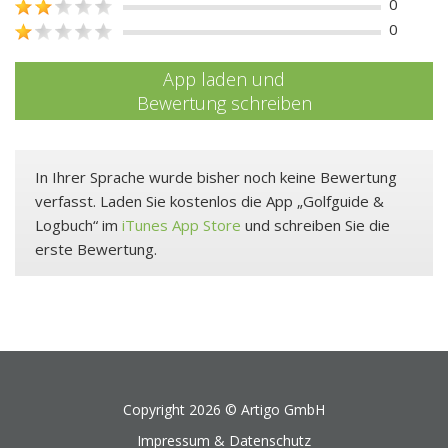
0
0
App laden und
Bewertung schreiben
In Ihrer Sprache wurde bisher noch keine Bewertung
verfasst. Laden Sie kostenlos die App „Golfguide &
Logbuch“ im
iTunes App Store
und schreiben Sie die
erste Bewertung.
Copyright 2026 ©
Artigo GmbH
Impressum & Datenschutz