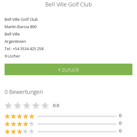
Bell Ville Golf Club
Bell Ville Golf Club
Martin Barcia 800
Bell Ville
Argentinien
Tel.: +54 3534 425 258
9 Löcher
zurück
0 Bewertungen
0.0
0
0
0