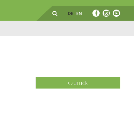
DE
EN
zurück