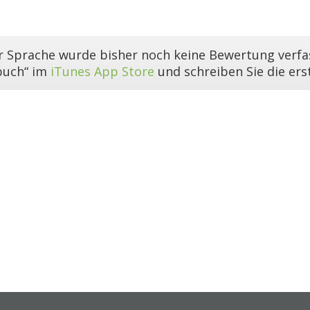
er Sprache wurde bisher noch keine Bewertung verfas
buch“ im
iTunes App Store
und schreiben Sie die er