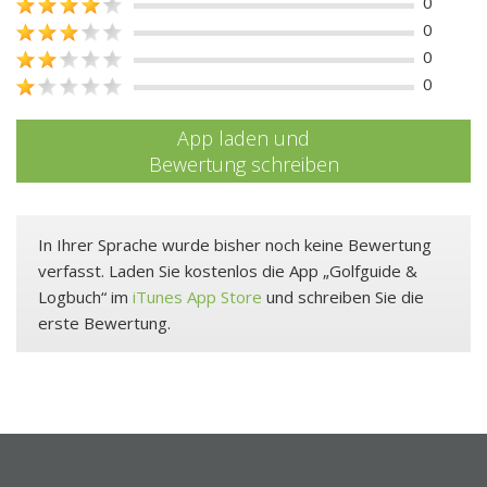
0
0
0
0
App laden und
Bewertung schreiben
In Ihrer Sprache wurde bisher noch keine Bewertung
verfasst. Laden Sie kostenlos die App „Golfguide &
Logbuch“ im
iTunes App Store
und schreiben Sie die
erste Bewertung.