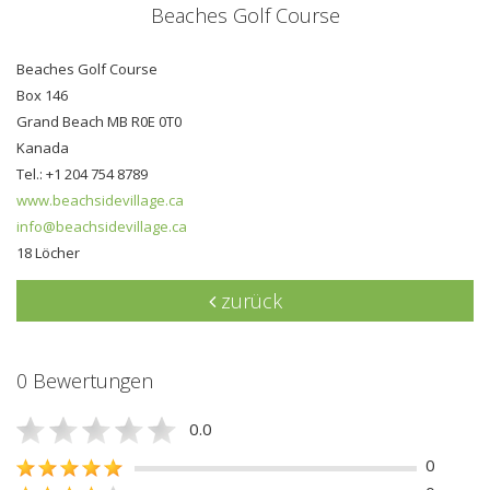
Beaches Golf Course
Beaches Golf Course
Box 146
Grand Beach MB R0E 0T0
Kanada
Tel.: +1 204 754 8789
www.beachsidevillage.ca
info@beachsidevillage.ca
18 Löcher
zurück
0 Bewertungen
0.0
0