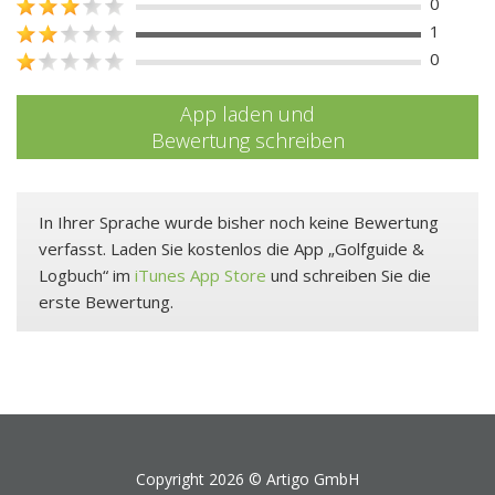
0
1
0
App laden und
Bewertung schreiben
In Ihrer Sprache wurde bisher noch keine Bewertung
verfasst. Laden Sie kostenlos die App „Golfguide &
Logbuch“ im
iTunes App Store
und schreiben Sie die
erste Bewertung.
Copyright 2026 ©
Artigo GmbH