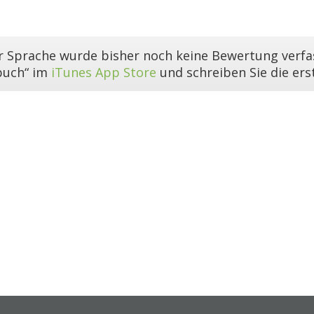
er Sprache wurde bisher noch keine Bewertung verfas
buch“ im
iTunes App Store
und schreiben Sie die er