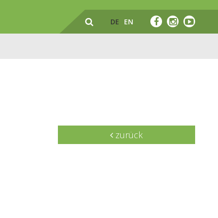
DE
EN
zurück