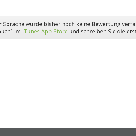
er Sprache wurde bisher noch keine Bewertung verfas
buch“ im
iTunes App Store
und schreiben Sie die er