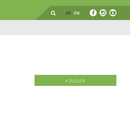
DE
EN
zurück