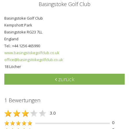
Basingstoke Golf Club
Basingstoke Golf Club
Kempshott Park
Basingstoke RG23 7LL
England
Tel.: +44 1256 465990
www.basingstokegolfclub.co.uk
office@basingstokegolfclub.co.uk
18 Löcher
zurück
1 Bewertungen
3.0
0