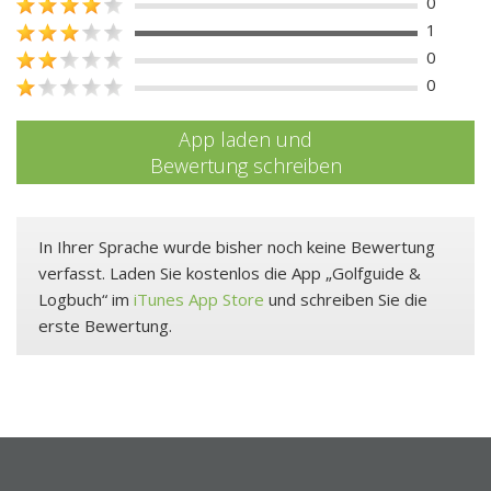
0
1
0
0
App laden und
Bewertung schreiben
In Ihrer Sprache wurde bisher noch keine Bewertung
verfasst. Laden Sie kostenlos die App „Golfguide &
Logbuch“ im
iTunes App Store
und schreiben Sie die
erste Bewertung.