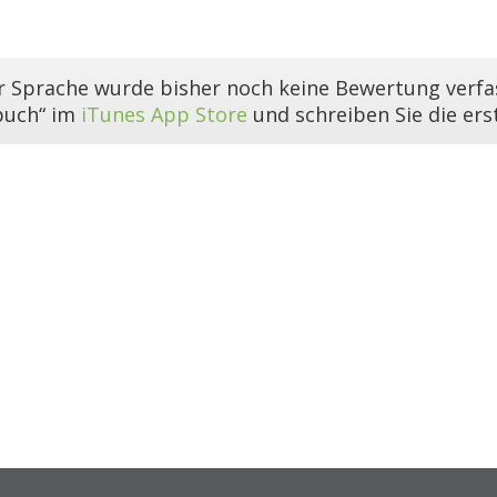
er Sprache wurde bisher noch keine Bewertung verfas
buch“ im
iTunes App Store
und schreiben Sie die er