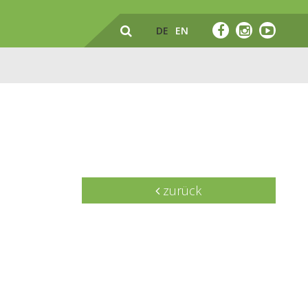
DE
EN
zurück