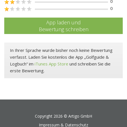
0
0
App laden und
Bewertung schreiben
In Ihrer Sprache wurde bisher noch keine Bewertung
verfasst. Laden Sie kostenlos die App „Golfguide &
Logbuch“ im
iTunes App Store
und schreiben Sie die
erste Bewertung.
Copyright 2026 ©
Artigo GmbH
Impressum & Datenschutz