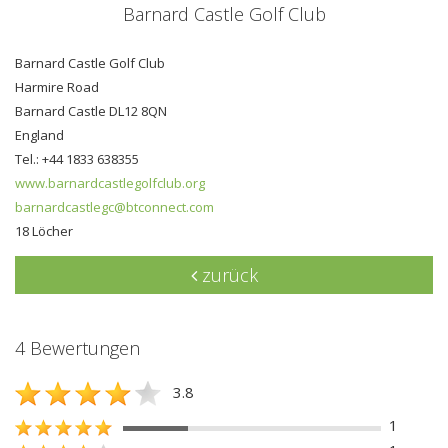
Barnard Castle Golf Club
Barnard Castle Golf Club
Harmire Road
Barnard Castle DL12 8QN
England
Tel.: +44 1833 638355
www.barnardcastlegolfclub.org
barnardcastlegc@btconnect.com
18 Löcher
zurück
4 Bewertungen
3.8
1