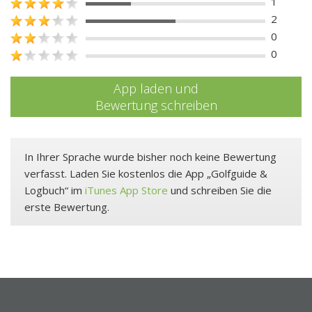
1
2
0
0
App laden und
Bewertung schreiben
In Ihrer Sprache wurde bisher noch keine Bewertung
verfasst. Laden Sie kostenlos die App „Golfguide &
Logbuch“ im
iTunes App Store
und schreiben Sie die
erste Bewertung.