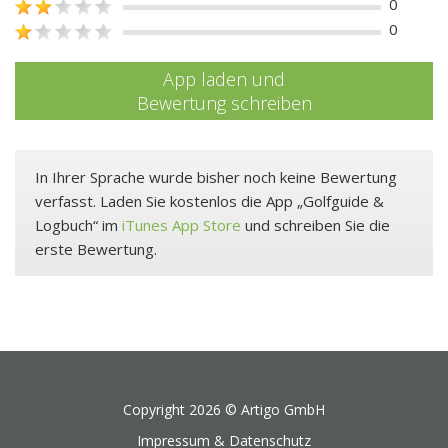
0
0
App laden und
Bewertung schreiben
In Ihrer Sprache wurde bisher noch keine Bewertung
verfasst. Laden Sie kostenlos die App „Golfguide &
Logbuch“ im
iTunes App Store
und schreiben Sie die
erste Bewertung.
Copyright 2026 ©
Artigo GmbH
Impressum & Datenschutz