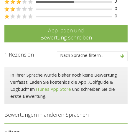
3
0
0
App laden und
Bewertung schreiben
1 Rezension
Nach Sprache filtern...
In Ihrer Sprache wurde bisher noch keine Bewertung
verfasst. Laden Sie kostenlos die App „Golfguide &
Logbuch“ im
iTunes App Store
und schreiben Sie die
erste Bewertung.
Bewertungen in anderen Sprachen:
Tillegg