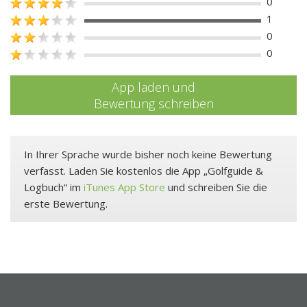
0
1
0
0
App laden und
Bewertung schreiben
In Ihrer Sprache wurde bisher noch keine Bewertung
verfasst. Laden Sie kostenlos die App „Golfguide &
Logbuch“ im
iTunes App Store
und schreiben Sie die
erste Bewertung.