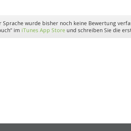
er Sprache wurde bisher noch keine Bewertung verfas
buch“ im
iTunes App Store
und schreiben Sie die er