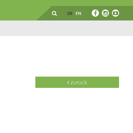
DE
EN
zurück