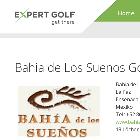
Home
Bahia de Los Suenos Go
Bahia de 
La Paz
Ensenada 
Mexiko
Tel.: +52 
www.bahi
18 Löcher