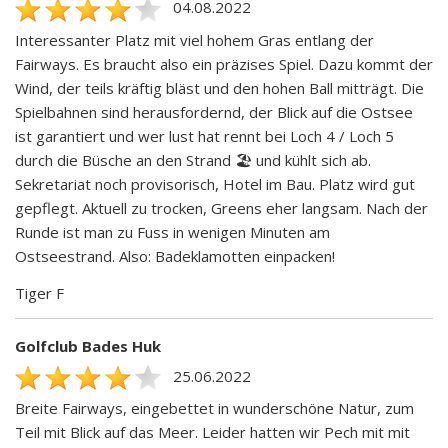
04.08.2022
Interessanter Platz mit viel hohem Gras entlang der
Fairways. Es braucht also ein präzises Spiel. Dazu kommt der
Wind, der teils kräftig bläst und den hohen Ball mitträgt. Die
Spielbahnen sind herausfordernd, der Blick auf die Ostsee
ist garantiert und wer lust hat rennt bei Loch 4 / Loch 5
durch die Büsche an den Strand 🏖 und kühlt sich ab.
Sekretariat noch provisorisch, Hotel im Bau. Platz wird gut
gepflegt. Aktuell zu trocken, Greens eher langsam. Nach der
Runde ist man zu Fuss in wenigen Minuten am
Ostseestrand. Also: Badeklamotten einpacken!
Tiger F
Golfclub Bades Huk
25.06.2022
Breite Fairways, eingebettet in wunderschöne Natur, zum
Teil mit Blick auf das Meer. Leider hatten wir Pech mit mit