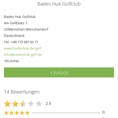
Bades Huk Golfclub
Bades Huk Golfclub
Am Golfplatz 1
23968 Hohen Wieschendorf
Deutschland
Tel.: +49 173 947 62 71
www.badeshuk.de/golf
info@badeshuk-golf.de
18 Löcher
zurück
14 Bewertungen
2.5
0