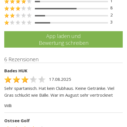
1
8
2
3
App laden und
Bewertung schreiben
6 Rezensionen
Bades HUK
17.08.2025
Sehr spartanisch. Hat kein Clubhaus. Keine Getränke. Viel
Gras schluckt wie Bälle. War im August sehr vertrocknet
Willi
Ostsee Golf