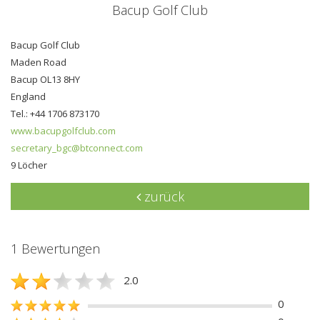
Bacup Golf Club
Bacup Golf Club
Maden Road
Bacup OL13 8HY
England
Tel.: +44 1706 873170
www.bacupgolfclub.com
secretary_bgc@btconnect.com
9 Löcher
zurück
1 Bewertungen
2.0
0