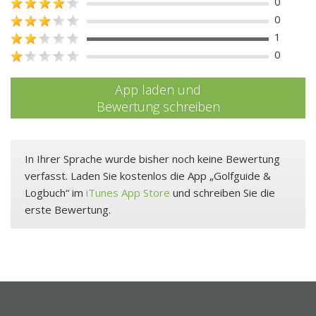
0
0
1
0
App laden und
Bewertung schreiben
In Ihrer Sprache wurde bisher noch keine Bewertung
verfasst. Laden Sie kostenlos die App „Golfguide &
Logbuch“ im
iTunes App Store
und schreiben Sie die
erste Bewertung.