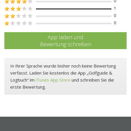
0
1
0
0
App laden und
Bewertung schreiben
In Ihrer Sprache wurde bisher noch keine Bewertung
verfasst. Laden Sie kostenlos die App „Golfguide &
Logbuch“ im
iTunes App Store
und schreiben Sie die
erste Bewertung.