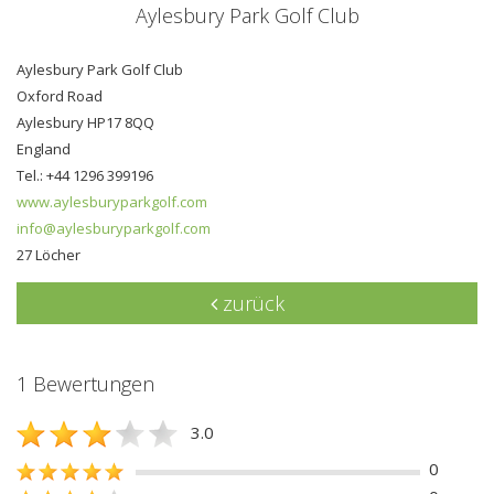
Aylesbury Park Golf Club
Aylesbury Park Golf Club
Oxford Road
Aylesbury HP17 8QQ
England
Tel.: +44 1296 399196
www.aylesburyparkgolf.com
info@aylesburyparkgolf.com
27 Löcher
zurück
1 Bewertungen
3.0
0