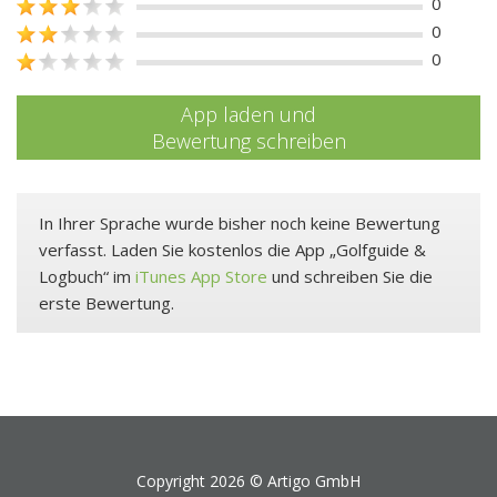
0
0
0
App laden und
Bewertung schreiben
In Ihrer Sprache wurde bisher noch keine Bewertung
verfasst. Laden Sie kostenlos die App „Golfguide &
Logbuch“ im
iTunes App Store
und schreiben Sie die
erste Bewertung.
Copyright 2026 ©
Artigo GmbH