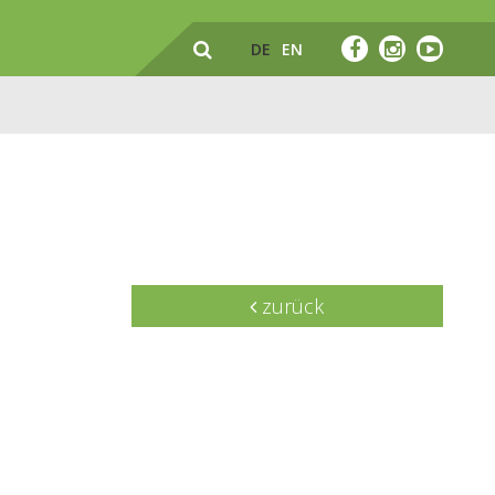
DE
EN
zurück