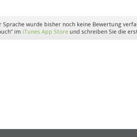
er Sprache wurde bisher noch keine Bewertung verfas
buch“ im
iTunes App Store
und schreiben Sie die er