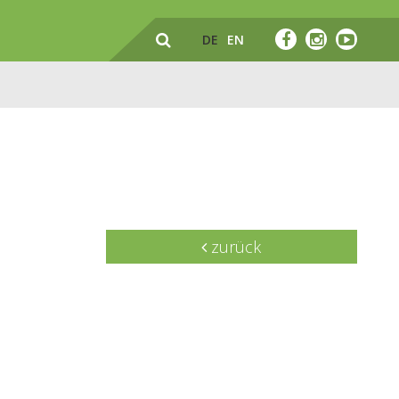
DE
EN
zurück