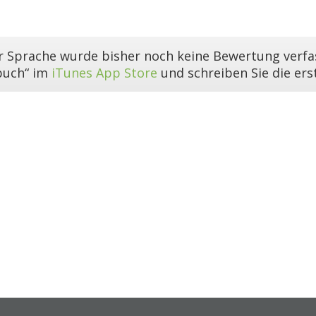
er Sprache wurde bisher noch keine Bewertung verfas
buch“ im
iTunes App Store
und schreiben Sie die er