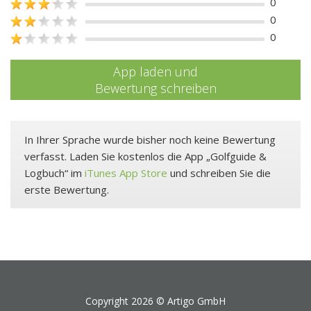
0
0
0
App laden und
Bewertung schreiben
In Ihrer Sprache wurde bisher noch keine Bewertung
verfasst. Laden Sie kostenlos die App „Golfguide &
Logbuch“ im
iTunes App Store
und schreiben Sie die
erste Bewertung.
Copyright 2026 ©
Artigo GmbH