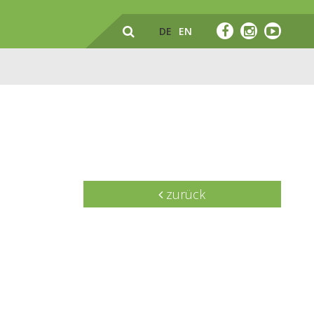
DE
EN
zurück