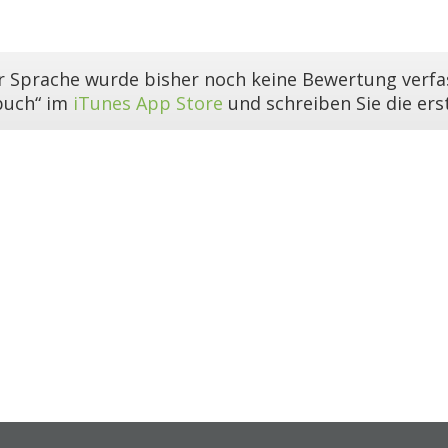
er Sprache wurde bisher noch keine Bewertung verfas
buch“ im
iTunes App Store
und schreiben Sie die er