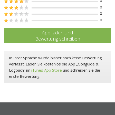
0
0
0
0
App laden und
Bewertung schreiben
In Ihrer Sprache wurde bisher noch keine Bewertung
verfasst. Laden Sie kostenlos die App „Golfguide &
Logbuch“ im
iTunes App Store
und schreiben Sie die
erste Bewertung.