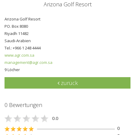
Arizona Golf Resort
Arizona Golf Resort
PO. Box 8080
Riyadh 11482
Saudi-Arabien
Tel.: +966 1 248 4444
www.agr.com.sa
management@agr.com.sa
9 Löcher
zurück
0 Bewertungen
0.0
0