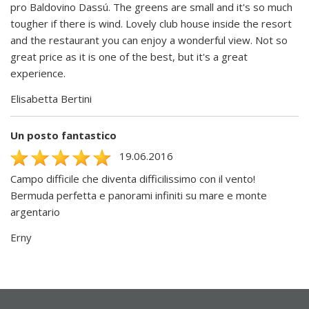
pro Baldovino Dassú. The greens are small and it's so much
tougher if there is wind. Lovely club house inside the resort
and the restaurant you can enjoy a wonderful view. Not so
great price as it is one of the best, but it's a great
experience.
Elisabetta Bertini
Un posto fantastico
19.06.2016
Campo difficile che diventa difficilissimo con il vento!
Bermuda perfetta e panorami infiniti su mare e monte
argentario
Erny