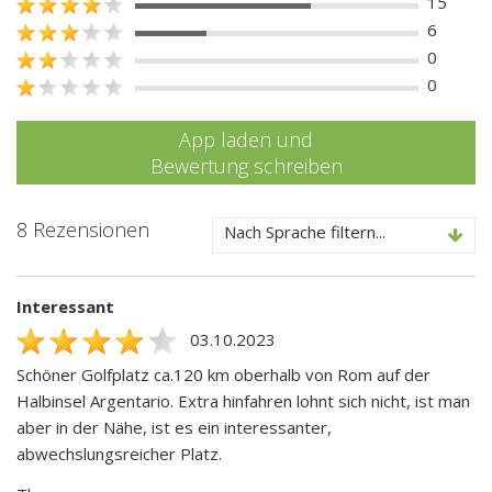
15
6
0
0
App laden und
Bewertung schreiben
8 Rezensionen
Nach Sprache filtern...
Interessant
03.10.2023
Schöner Golfplatz ca.120 km oberhalb von Rom auf der
Halbinsel Argentario. Extra hinfahren lohnt sich nicht, ist man
aber in der Nähe, ist es ein interessanter,
abwechslungsreicher Platz.