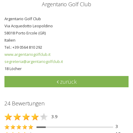
Argentario Golf Club
Argentario Golf Club
Via Acquedotto Leopoldino
58018 Porto Ercole (GR)
Italien
Tel.: +39 0564 810 292
www.argentariogolfclub.it
segreteria@argentariogolfclub.it
18 Löcher
zurück
24 Bewertungen
3.9
3