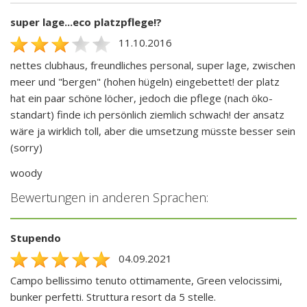
super lage...eco platzpflege!?
11.10.2016
nettes clubhaus, freundliches personal, super lage, zwischen
meer und "bergen" (hohen hügeln) eingebettet! der platz
hat ein paar schöne löcher, jedoch die pflege (nach öko-
standart) finde ich persönlich ziemlich schwach! der ansatz
wäre ja wirklich toll, aber die umsetzung müsste besser sein
(sorry)
woody
Bewertungen in anderen Sprachen:
Stupendo
04.09.2021
Campo bellissimo tenuto ottimamente, Green velocissimi,
bunker perfetti. Struttura resort da 5 stelle.