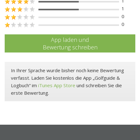
1
1
0
0
App laden und
Bewertung schreiben
In Ihrer Sprache wurde bisher noch keine Bewertung
verfasst. Laden Sie kostenlos die App „Golfguide &
Logbuch“ im
iTunes App Store
und schreiben Sie die
erste Bewertung.