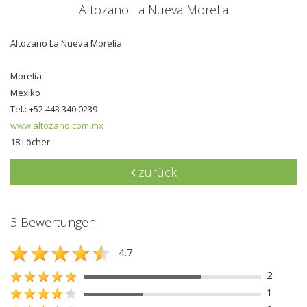
Altozano La Nueva Morelia
Altozano La Nueva Morelia
Morelia
Mexiko
Tel.: +52 443 340 0239
www.altozano.com.mx
18 Löcher
zurück
3 Bewertungen
4.7
2
1