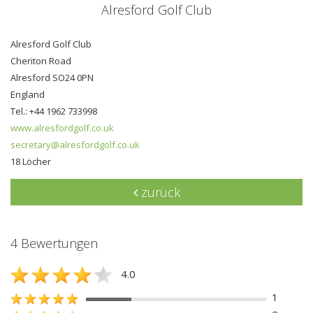
Alresford Golf Club
Alresford Golf Club
Cheriton Road
Alresford SO24 0PN
England
Tel.: +44 1962 733998
www.alresfordgolf.co.uk
secretary@alresfordgolf.co.uk
18 Löcher
zurück
4 Bewertungen
4.0
1