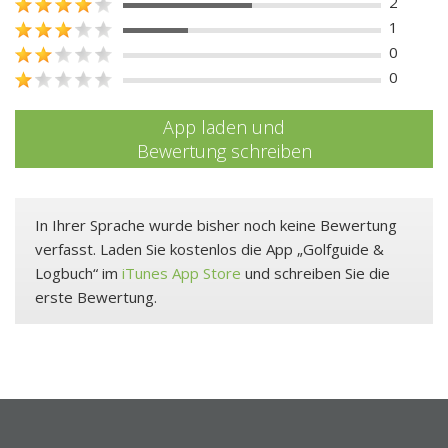
2
1
0
0
App laden und
Bewertung schreiben
In Ihrer Sprache wurde bisher noch keine Bewertung
verfasst. Laden Sie kostenlos die App „Golfguide &
Logbuch“ im
iTunes App Store
und schreiben Sie die
erste Bewertung.