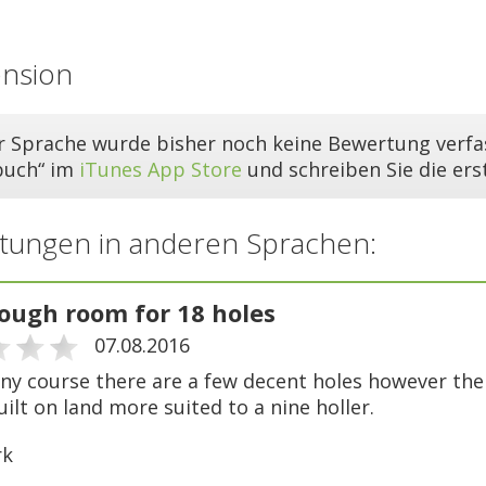
ension
er Sprache wurde bisher noch keine Bewertung verfas
buch“ im
iTunes App Store
und schreiben Sie die er
tungen in anderen Sprachen:
ough room for 18 holes
07.08.2016
ny course there are a few decent holes however the 
ilt on land more suited to a nine holler.
rk