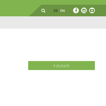
DE
EN
zurück