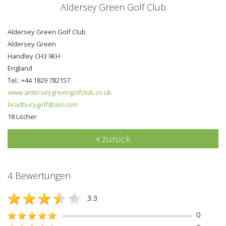
Aldersey Green Golf Club
Aldersey Green Golf Club
Aldersey Green
Handley CH3 9EH
England
Tel.: +44 1829 782157
www.alderseygreengolfclub.co.uk
bradburygolf@aol.com
18 Löcher
zurück
4 Bewertungen
3.3
0