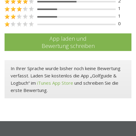
2
1
1
0
App laden und
Bewertung schreiben
In Ihrer Sprache wurde bisher noch keine Bewertung
verfasst. Laden Sie kostenlos die App „Golfguide &
Logbuch“ im
iTunes App Store
und schreiben Sie die
erste Bewertung.