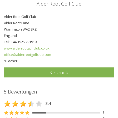
Alder Root Golf Club
Alder Root Golf Club
Alder Root Lane
Warrington WA2 8RZ
England
Tel.: +44 1925 291919
www.alderrootgolfclub.co.uk
office@alderrootgolfclub.com
9 Löcher
zurück
5 Bewertungen
3.4
1