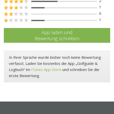
2
1
0
1
App laden und
Bewertung schreiben
In Ihrer Sprache wurde bisher noch keine Bewertung
verfasst. Laden Sie kostenlos die App „Golfguide &
Logbuch“ im
iTunes App Store
und schreiben Sie die
erste Bewertung.