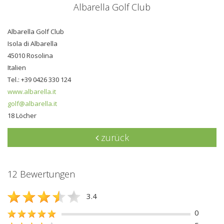
Albarella Golf Club
Albarella Golf Club
Isola di Albarella
45010 Rosolina
Italien
Tel.: +39 0426 330 124
www.albarella.it
golf@albarella.it
18 Löcher
zurück
12 Bewertungen
3.4
0