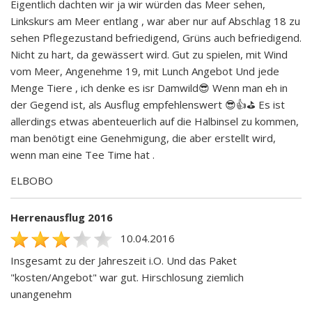
Eigentlich dachten wir ja wir würden das Meer sehen,
Linkskurs am Meer entlang , war aber nur auf Abschlag 18 zu
sehen Pflegezustand befriedigend, Grüns auch befriedigend.
Nicht zu hart, da gewässert wird. Gut zu spielen, mit Wind
vom Meer, Angenehme 19, mit Lunch Angebot Und jede
Menge Tiere , ich denke es isr Damwild😎 Wenn man eh in
der Gegend ist, als Ausflug empfehlenswert 😎👍⛳️ Es ist
allerdings etwas abenteuerlich auf die Halbinsel zu kommen,
man benötigt eine Genehmigung, die aber erstellt wird,
wenn man eine Tee Time hat .
ELBOBO
Herrenausflug 2016
10.04.2016
Insgesamt zu der Jahreszeit i.O. Und das Paket
"kosten/Angebot" war gut. Hirschlosung ziemlich
unangenehm