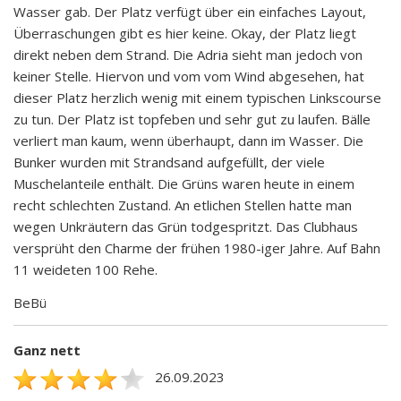
Wasser gab. Der Platz verfügt über ein einfaches Layout,
Überraschungen gibt es hier keine. Okay, der Platz liegt
direkt neben dem Strand. Die Adria sieht man jedoch von
keiner Stelle. Hiervon und vom vom Wind abgesehen, hat
dieser Platz herzlich wenig mit einem typischen Linkscourse
zu tun. Der Platz ist topfeben und sehr gut zu laufen. Bälle
verliert man kaum, wenn überhaupt, dann im Wasser. Die
Bunker wurden mit Strandsand aufgefüllt, der viele
Muschelanteile enthält. Die Grüns waren heute in einem
recht schlechten Zustand. An etlichen Stellen hatte man
wegen Unkräutern das Grün todgespritzt. Das Clubhaus
versprüht den Charme der frühen 1980-iger Jahre. Auf Bahn
11 weideten 100 Rehe.
BeBü
Ganz nett
26.09.2023