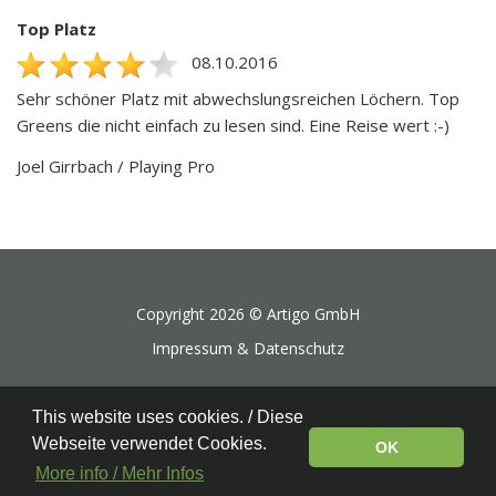
Top Platz
08.10.2016
Sehr schöner Platz mit abwechslungsreichen Löchern. Top
Greens die nicht einfach zu lesen sind. Eine Reise wert :-)
Joel Girrbach / Playing Pro
Copyright 2026 ©
Artigo GmbH
Impressum & Datenschutz
This website uses cookies. / Diese
Webseite verwendet Cookies.
OK
More info / Mehr Infos