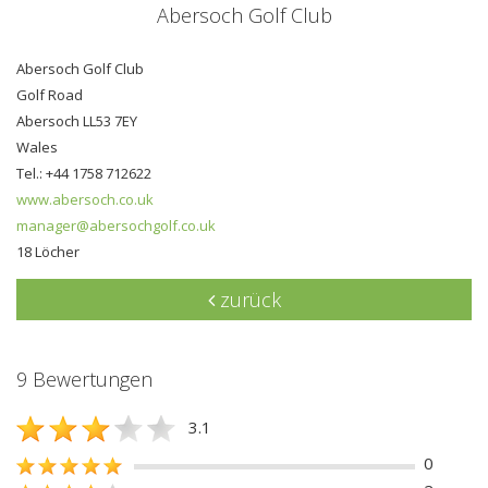
Abersoch Golf Club
Abersoch Golf Club
Golf Road
Abersoch LL53 7EY
Wales
Tel.: +44 1758 712622
www.abersoch.co.uk
manager@abersochgolf.co.uk
18 Löcher
zurück
9 Bewertungen
3.1
0