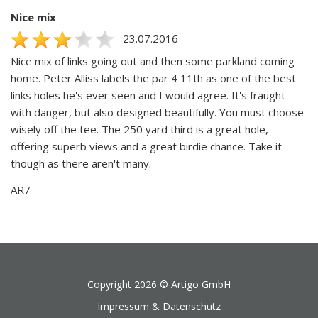
Nice mix
23.07.2016
Nice mix of links going out and then some parkland coming
home. Peter Alliss labels the par 4 11th as one of the best
links holes he's ever seen and I would agree. It's fraught
with danger, but also designed beautifully. You must choose
wisely off the tee. The 250 yard third is a great hole,
offering superb views and a great birdie chance. Take it
though as there aren't many.
AR7
Copyright 2026 ©
Artigo GmbH
Impressum & Datenschutz