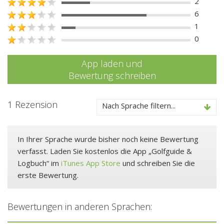
2
6
1
0
App laden und
Bewertung schreiben
1 Rezension
Nach Sprache filtern...
In Ihrer Sprache wurde bisher noch keine Bewertung
verfasst. Laden Sie kostenlos die App „Golfguide &
Logbuch“ im
iTunes App Store
und schreiben Sie die
erste Bewertung.
Bewertungen in anderen Sprachen: