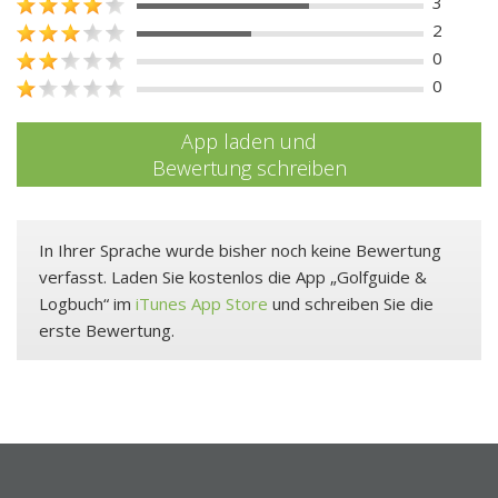
3
2
0
0
App laden und
Bewertung schreiben
In Ihrer Sprache wurde bisher noch keine Bewertung
verfasst. Laden Sie kostenlos die App „Golfguide &
Logbuch“ im
iTunes App Store
und schreiben Sie die
erste Bewertung.