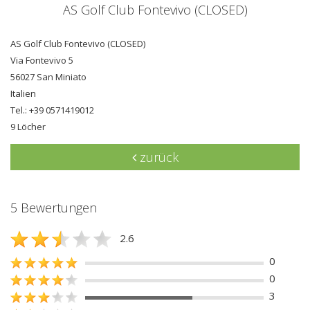
AS Golf Club Fontevivo (CLOSED)
AS Golf Club Fontevivo (CLOSED)
Via Fontevivo 5
56027 San Miniato
Italien
Tel.: +39 0571419012
9 Löcher
zurück
5 Bewertungen
2.6
0
0
3