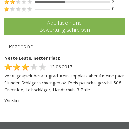
2
0
App laden und
Bewertung schreiben
1 Rezension
Nette Leute, netter Platz
13.06.2017
2x 9L gespielt bei >30grad. Kein Topplatz aber für eine paar
Stunden Schläger schwingen ok. Preis pauschal gezahlt 50€.
Greenfee, Leihschläger, Handschuh, 3 Bälle
Winkilini