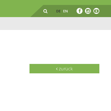
DE
EN
zurück