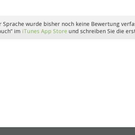
er Sprache wurde bisher noch keine Bewertung verfas
buch“ im
iTunes App Store
und schreiben Sie die er