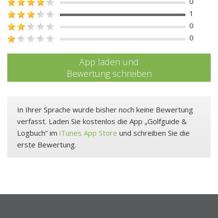
0
1
0
0
App laden und
Bewertung schreiben
In Ihrer Sprache wurde bisher noch keine Bewertung
verfasst. Laden Sie kostenlos die App „Golfguide &
Logbuch“ im
iTunes App Store
und schreiben Sie die
erste Bewertung.