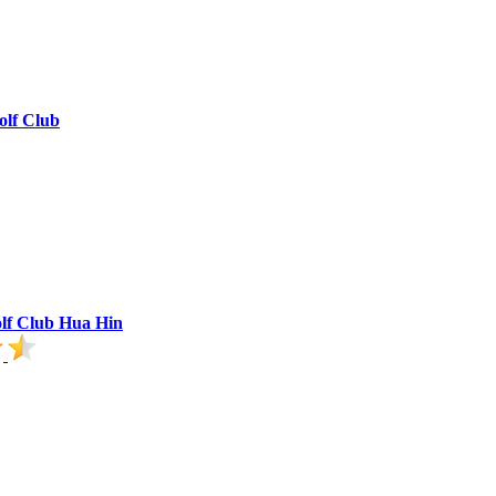
olf Club
olf Club Hua Hin