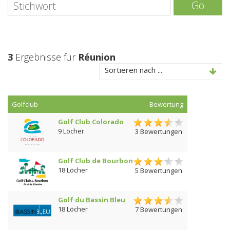
Go
3
Ergebnisse für
Réunion
Sortieren nach ...
Golfclub
Bewertung
Golf Club Colorado
9 Löcher
3 Bewertungen
Golf Club de Bourbon
18 Löcher
5 Bewertungen
Golf du Bassin Bleu
18 Löcher
7 Bewertungen