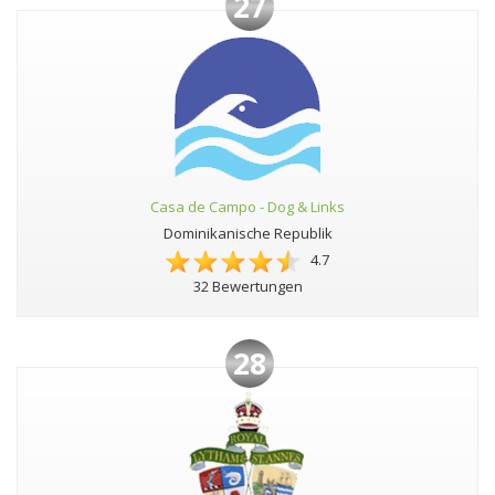
27
Casa de Campo - Dog & Links
Dominikanische Republik
4.7
32 Bewertungen
28