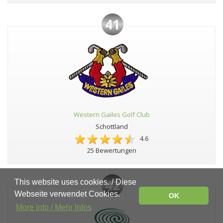
41
Western Gailes Golf Club
Schottland
4.6
25 Bewertungen
42
This website uses cookies. / Diese
Webseite verwendet Cookies.
OK
More info / Mehr Infos