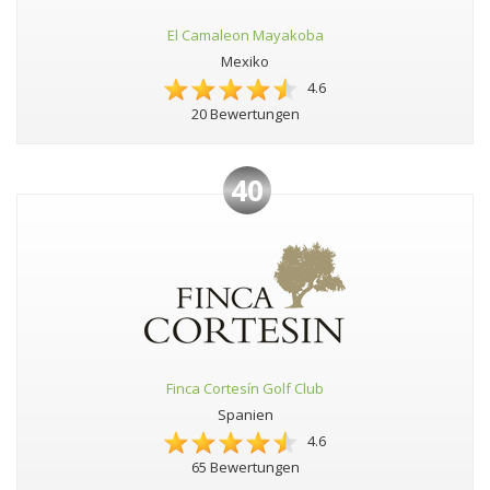
El Camaleon Mayakoba
Mexiko
4.6
20 Bewertungen
40
Finca Cortesín Golf Club
Spanien
4.6
65 Bewertungen