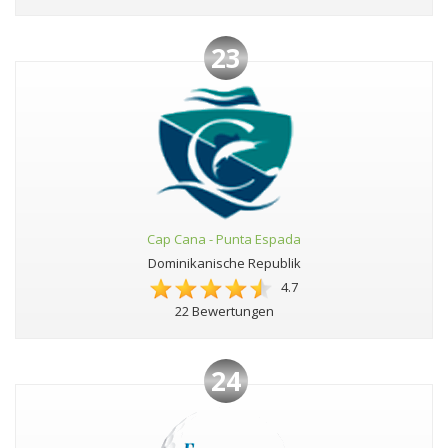
23
Cap Cana - Punta Espada
Dominikanische Republik
4.7
22 Bewertungen
24