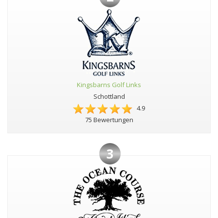
Kingsbarns Golf Links
Schottland
4.9
75 Bewertungen
3