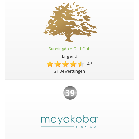
Sunningdale Golf Club
England
4.6
21 Bewertungen
39