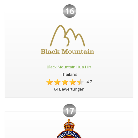
16
Black Mountain Hua Hin
Thailand
4.7
64 Bewertungen
17