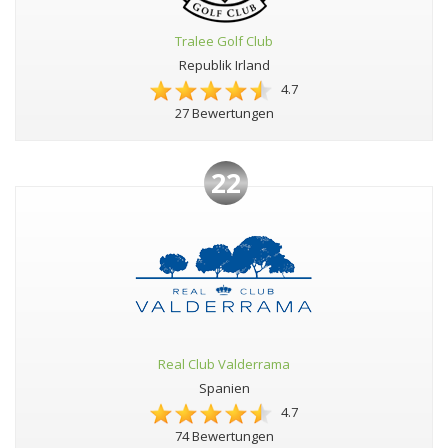
Tralee Golf Club
Republik Irland
4.7
27 Bewertungen
22
Real Club Valderrama
Spanien
4.7
74 Bewertungen