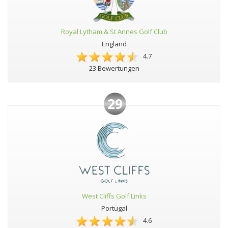
Royal Lytham & St Annes Golf Club
England
4.7
23 Bewertungen
29
West Cliffs Golf Links
Portugal
4.6