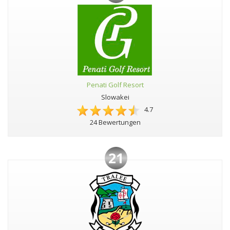
Penati Golf Resort
Slowakei
4.7
24 Bewertungen
21