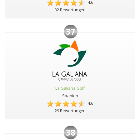
4.6
32 Bewertungen
37
La Galiana Golf
Spanien
4.6
29 Bewertungen
38