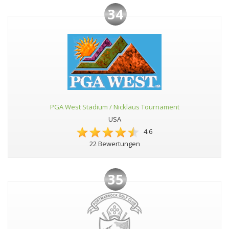
34
PGA West Stadium / Nicklaus Tournament
USA
4.6
22 Bewertungen
35