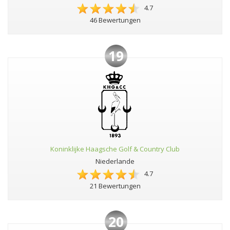
4.7
46 Bewertungen
19
Koninklijke Haagsche Golf & Country Club
Niederlande
4.7
21 Bewertungen
20