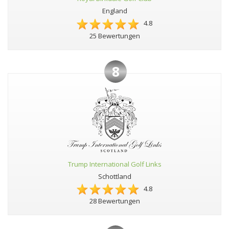
England
4.8
25 Bewertungen
8
Trump International Golf Links
Schottland
4.8
28 Bewertungen