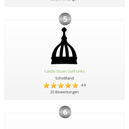
5
Castle Stuart Golf Links
Schottland
4.9
25 Bewertungen
6