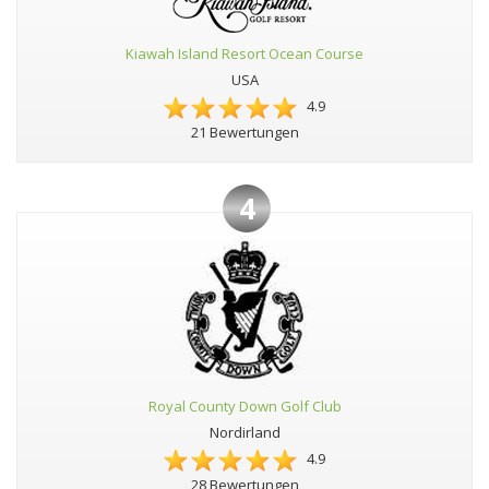
Kiawah Island Resort Ocean Course
USA
4.9
21 Bewertungen
4
Royal County Down Golf Club
Nordirland
4.9
28 Bewertungen