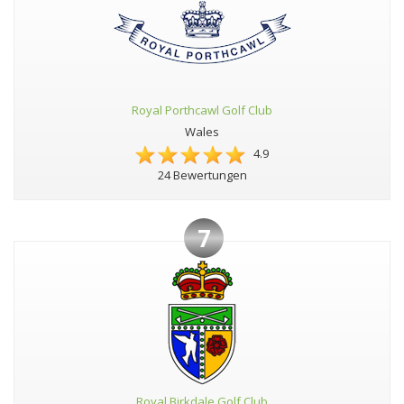
Royal Porthcawl Golf Club
Wales
4.9
24 Bewertungen
7
Royal Birkdale Golf Club