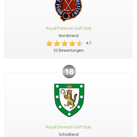
Royal Portrush Golf Club
Nordirland
4.7
32 Bewertungen
18
Royal Dornoch Golf Club
Schottland