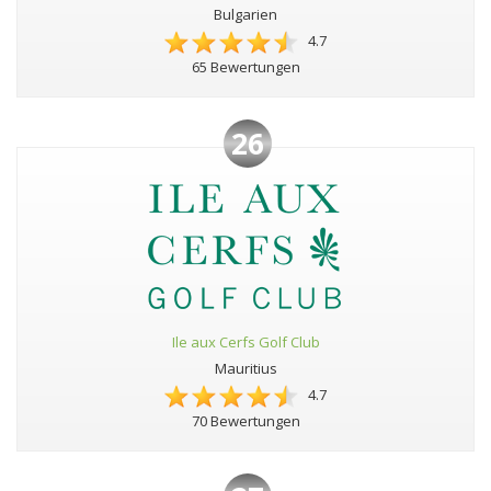
Bulgarien
4.7
65 Bewertungen
26
Ile aux Cerfs Golf Club
Mauritius
4.7
70 Bewertungen