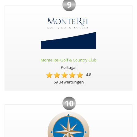
9
Monte Rei Golf & Country Club
Portugal
4.8
69 Bewertungen
10