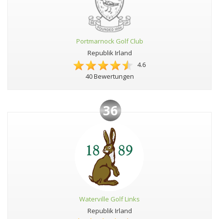
Portmarnock Golf Club
Republik Irland
4.6
40 Bewertungen
36
Waterville Golf Links
Republik Irland