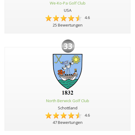
We-Ko-Pa Golf Club
USA
4.6
25 Bewertungen
33
North Berwick Golf Club
Schottland
4.6
47 Bewertungen