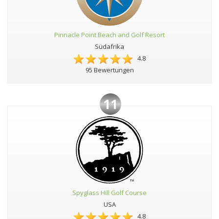
Pinnacle Point Beach and Golf Resort
Südafrika
4.8
95 Bewertungen
11
Spyglass Hill Golf Course
USA
4.8