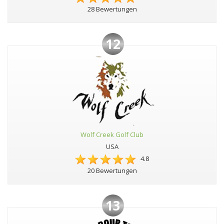
28 Bewertungen
12
Wolf Creek Golf Club
USA
4.8
20 Bewertungen
13