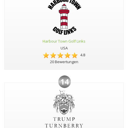
Harbour Town Golf Links
USA
4.8
20 Bewertungen
14